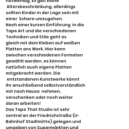
notwendig. Es gibt keine 
 Altersbeschränkung, allerdings 
sollten Kinder in der Lage sein mit 
einer  Schere umzugehen. 
Nach einer kurzen Einführung  in die 
Tape Art und die verschiedenen 
Techniken und Stile geht es 
gleich mit dem Kleben auf weißen 
Platten ans Werk. Hier kann 
zwischen verschiedenen Formaten 
gewählt werden, es können 
natürlich auch eigene Platten 
mitgebracht werden. Die 
 entstandenen Kunstwerke könnt 
ihr anschließend selbstverständlich 
mit nach Hause  nehmen, 
verschenken oder noch weiter 
daran arbeiten!
Das Tape That Studio ist sehr 
zentral an der Friedrichstraße (U-
Bahnhof Stadtmitte) gelegen und 
umgeben von Supermärkten und 